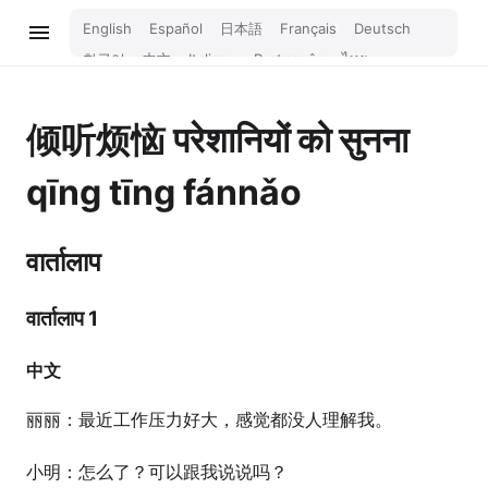
English
Español
日本語
Français
Deutsch
한국어
中文
Italiano
Português
ไทย
Bahasa Melayu
Türkçe
Tiếng Việt
Bahasa Indonesia
Русский
हिन्दी
倾听烦恼
परेशानियों को सुनना
qīng tīng fánnǎo
वार्तालाप
वार्तालाप 1
中文
丽丽：最近工作压力好大，感觉都没人理解我。
小明：怎么了？可以跟我说说吗？