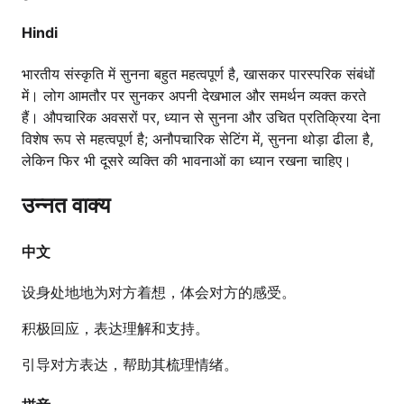
Hindi
भारतीय संस्कृति में सुनना बहुत महत्वपूर्ण है, खासकर पारस्परिक संबंधों
में। लोग आमतौर पर सुनकर अपनी देखभाल और समर्थन व्यक्त करते
हैं। औपचारिक अवसरों पर, ध्यान से सुनना और उचित प्रतिक्रिया देना
विशेष रूप से महत्वपूर्ण है; अनौपचारिक सेटिंग में, सुनना थोड़ा ढीला है,
लेकिन फिर भी दूसरे व्यक्ति की भावनाओं का ध्यान रखना चाहिए।
उन्नत वाक्य
中文
设身处地地为对方着想，体会对方的感受。
积极回应，表达理解和支持。
引导对方表达，帮助其梳理情绪。