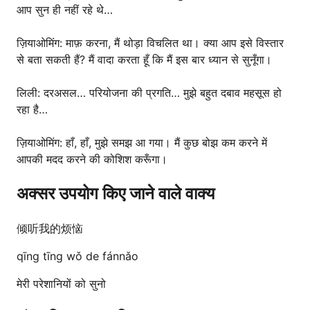
आप सुन ही नहीं रहे थे…
ज़ियाओमिंग: माफ़ करना, मैं थोड़ा विचलित था। क्या आप इसे विस्तार
से बता सकती हैं? मैं वादा करता हूँ कि मैं इस बार ध्यान से सुनूँगा।
लिली: दरअसल… परियोजना की प्रगति… मुझे बहुत दबाव महसूस हो
रहा है…
ज़ियाओमिंग: हाँ, हाँ, मुझे समझ आ गया। मैं कुछ बोझ कम करने में
आपकी मदद करने की कोशिश करूँगा।
अक्सर उपयोग किए जाने वाले वाक्य
倾听我的烦恼
qīng tīng wǒ de fánnǎo
मेरी परेशानियों को सुनो