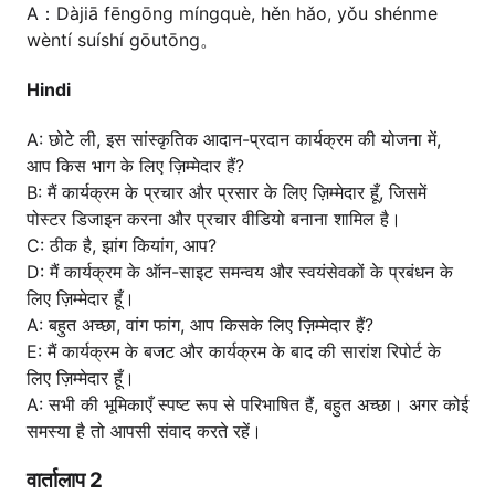
A：Dàjiā fēngōng míngquè, hěn hǎo, yǒu shénme
wèntí suíshí gōutōng。
Hindi
A: छोटे ली, इस सांस्कृतिक आदान-प्रदान कार्यक्रम की योजना में,
आप किस भाग के लिए ज़िम्मेदार हैं?
B: मैं कार्यक्रम के प्रचार और प्रसार के लिए ज़िम्मेदार हूँ, जिसमें
पोस्टर डिजाइन करना और प्रचार वीडियो बनाना शामिल है।
C: ठीक है, झांग कियांग, आप?
D: मैं कार्यक्रम के ऑन-साइट समन्वय और स्वयंसेवकों के प्रबंधन के
लिए ज़िम्मेदार हूँ।
A: बहुत अच्छा, वांग फांग, आप किसके लिए ज़िम्मेदार हैं?
E: मैं कार्यक्रम के बजट और कार्यक्रम के बाद की सारांश रिपोर्ट के
लिए ज़िम्मेदार हूँ।
A: सभी की भूमिकाएँ स्पष्ट रूप से परिभाषित हैं, बहुत अच्छा। अगर कोई
समस्या है तो आपसी संवाद करते रहें।
वार्तालाप 2