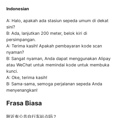
Indonesian
A: Halo, apakah ada stasiun sepeda umum di dekat
sini?
B: Ada, lanjutkan 200 meter, belok kiri di
persimpangan.
A: Terima kasih! Apakah pembayaran kode scan
nyaman?
B: Sangat nyaman, Anda dapat menggunakan Alipay
atau WeChat untuk memindai kode untuk membuka
kunci.
A: Oke, terima kasih!
B: Sama-sama, semoga perjalanan sepeda Anda
menyenangkan!
Frasa Biasa
附近有公共自行车站点吗？