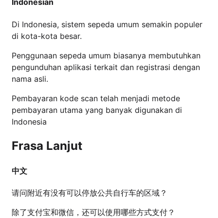
Indonesian
Di Indonesia, sistem sepeda umum semakin populer
di kota-kota besar.
Penggunaan sepeda umum biasanya membutuhkan
pengunduhan aplikasi terkait dan registrasi dengan
nama asli.
Pembayaran kode scan telah menjadi metode
pembayaran utama yang banyak digunakan di
Indonesia
Frasa Lanjut
中文
请问附近有没有可以停放公共自行车的区域？
除了支付宝和微信，还可以使用哪些方式支付？