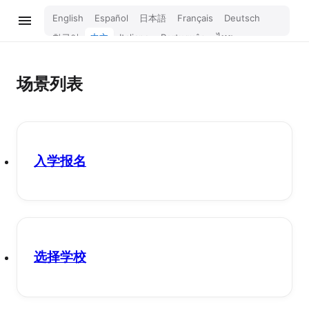
English
Español
日本語
Français
Deutsch
한국어
中文
Italiano
Português
ไทย
Bahasa Melayu
Türkçe
Tiếng Việt
Bahasa Indonesia
Русский
हिन्दी
场景列表
入学报名
选择学校