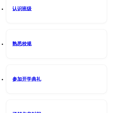
认识班级
熟悉校规
参加开学典礼