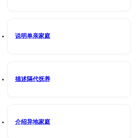
说明单亲家庭
描述隔代抚养
介绍异地家庭