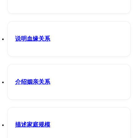
说明血缘关系
介绍姻亲关系
描述家庭规模