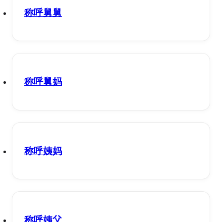
称呼舅舅
称呼舅妈
称呼姨妈
称呼姨父