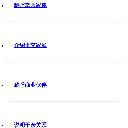
称呼老师家属
介绍世交家庭
称呼商业伙伴
说明干亲关系