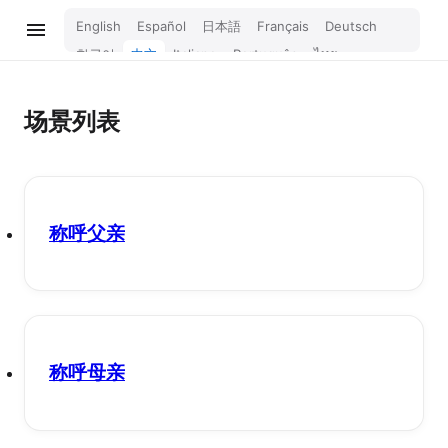
English
Español
日本語
Français
Deutsch
한국어
中文
Italiano
Português
ไทย
Bahasa Melayu
Türkçe
Tiếng Việt
Bahasa Indonesia
Русский
हिन्दी
场景列表
称呼父亲
称呼母亲