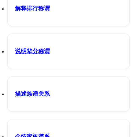
解释排行称谓
说明辈分称谓
描述族谱关系
介绍家族谱系