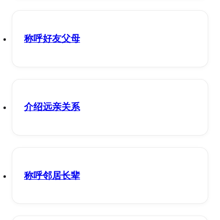
称呼好友父母
介绍远亲关系
称呼邻居长辈