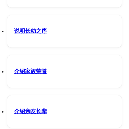
说明长幼之序
介绍家族荣誉
介绍亲友长辈