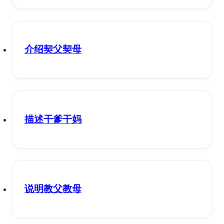
介绍契父契母
描述干爹干妈
说明教父教母