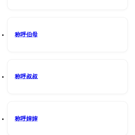
称呼伯母
称呼叔叔
称呼婶婶