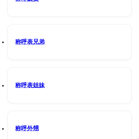
称呼表兄弟
称呼表姐妹
称呼外甥