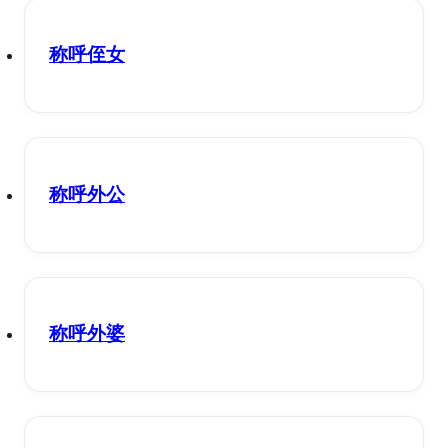
称呼侄女
称呼外公
称呼外婆