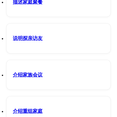
描述家庭聚餐
说明探亲访友
介绍家族会议
介绍重组家庭