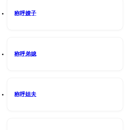
称呼嫂子
称呼弟媳
称呼姐夫