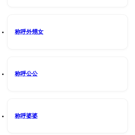
称呼外甥女
称呼公公
称呼婆婆