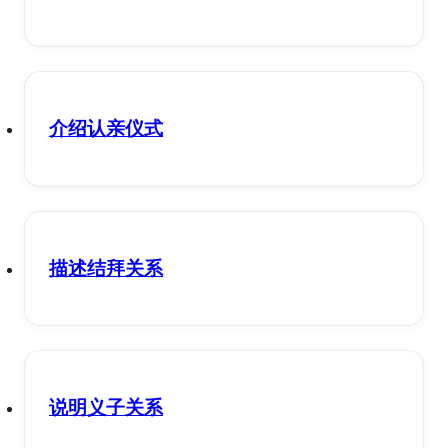
介绍认亲仪式
描述结拜关系
说明义子关系