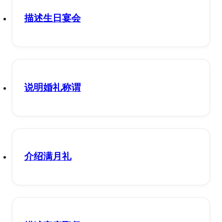
描述生日宴会
说明婚礼称谓
介绍满月礼