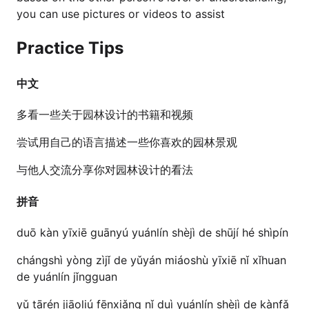
you can use pictures or videos to assist
Practice Tips
中文
多看一些关于园林设计的书籍和视频
尝试用自己的语言描述一些你喜欢的园林景观
与他人交流分享你对园林设计的看法
拼音
duō kàn yīxiē guānyú yuánlín shèjì de shūjí hé shìpín
chángshì yòng zìjǐ de yǔyán miáoshù yīxiē nǐ xǐhuan
de yuánlín jǐngguan
yǔ tārén jiāoliú fēnxiǎng nǐ duì yuánlín shèjì de kànfǎ