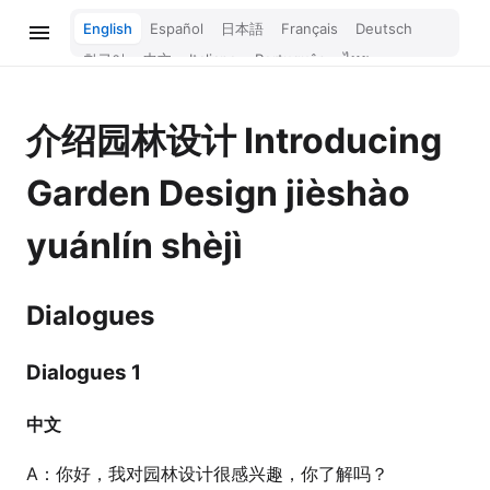
English
Español
日本語
Français
Deutsch
한국어
中文
Italiano
Português
ไทย
Bahasa Melayu
Türkçe
Tiếng Việt
Bahasa Indonesia
Русский
हिन्दी
介绍园林设计
Introducing
Garden Design
jièshào
yuánlín shèjì
Dialogues
Dialogues 1
中文
A：你好，我对园林设计很感兴趣，你了解吗？