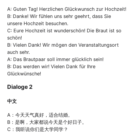
A: Guten Tag! Herzlichen Glückwunsch zur Hochzeit!
B: Danke! Wir fühlen uns sehr geehrt, dass Sie
unsere Hochzeit besuchen.
C: Eure Hochzeit ist wunderschön! Die Braut ist so
schön!
B: Vielen Dank! Wir mögen den Veranstaltungsort
auch sehr.
A: Das Brautpaar soll immer glücklich sein!
B: Das werden wir! Vielen Dank für Ihre
Glückwünsche!
Dialoge 2
中文
A：今天天气真好，适合结婚。
B：是啊，大家都说今天是个好日子。
C：我听说你们是大学同学？