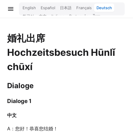
English
Español
日本語
Français
Deutsch
한국어
中文
Italiano
Português
ไทย
Bahasa Melayu
Türkçe
Tiếng Việt
Bahasa Indonesia
Русский
हिन्दी
婚礼出席
Hochzeitsbesuch
Hūnlǐ
chūxí
Dialoge
Dialoge 1
中文
A：您好！恭喜您结婚！