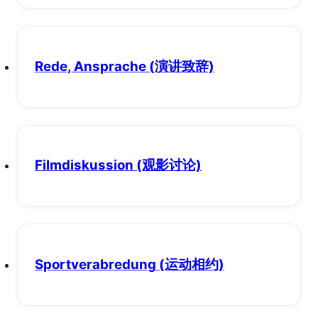
Rede, Ansprache
(演讲致辞)
Filmdiskussion
(观影讨论)
Sportverabredung
(运动相约)