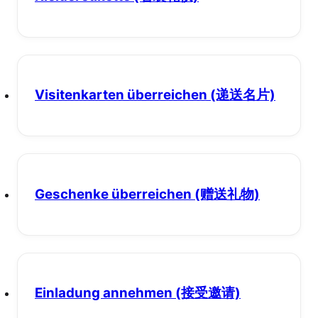
Visitenkarten überreichen
(递送名片)
Geschenke überreichen
(赠送礼物)
Einladung annehmen
(接受邀请)