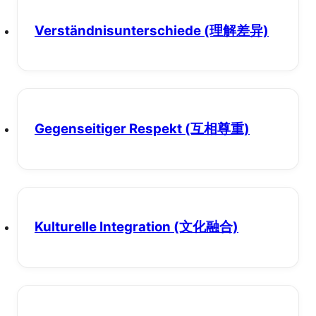
Verständnisunterschiede
(理解差异)
Gegenseitiger Respekt
(互相尊重)
Kulturelle Integration
(文化融合)