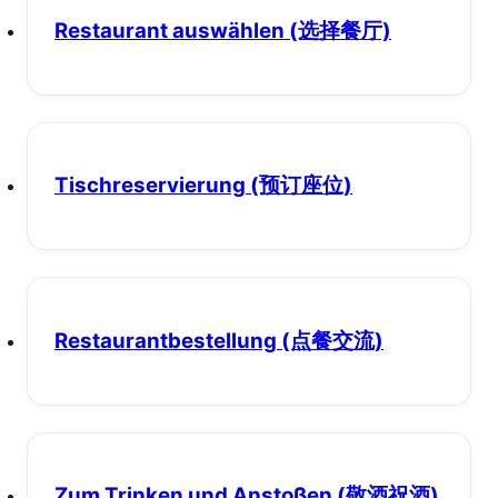
Restaurant auswählen
(选择餐厅)
Tischreservierung
(预订座位)
Restaurantbestellung
(点餐交流)
Zum Trinken und Anstoßen
(敬酒祝酒)