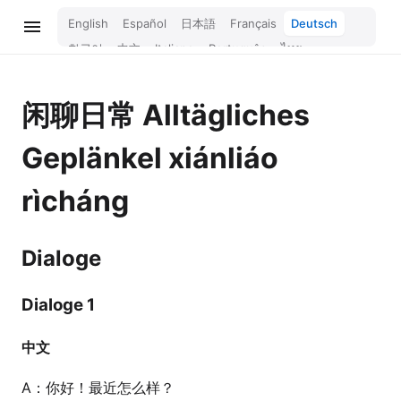
English
Español
日本語
Français
Deutsch
한국어
中文
Italiano
Português
ไทย
Bahasa Melayu
Türkçe
Tiếng Việt
Bahasa Indonesia
Русский
हिन्दी
闲聊日常
Alltägliches
Geplänkel
xiánliáo
rìcháng
Dialoge
Dialoge 1
中文
A：你好！最近怎么样？