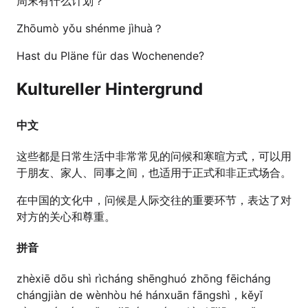
周末有什么计划？
Zhōumò yǒu shénme jìhuà？
Hast du Pläne für das Wochenende?
Kultureller Hintergrund
中文
这些都是日常生活中非常常见的问候和寒暄方式，可以用
于朋友、家人、同事之间，也适用于正式和非正式场合。
在中国的文化中，问候是人际交往的重要环节，表达了对
对方的关心和尊重。
拼音
zhèxiē dōu shì rìcháng shēnghuó zhōng fēicháng
chángjiàn de wènhòu hé hánxuān fāngshì，kěyǐ