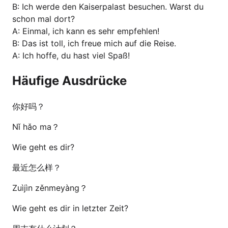
B: Ich werde den Kaiserpalast besuchen. Warst du
schon mal dort?
A: Einmal, ich kann es sehr empfehlen!
B: Das ist toll, ich freue mich auf die Reise.
A: Ich hoffe, du hast viel Spaß!
Häufige Ausdrücke
你好吗？
Nǐ hǎo ma？
Wie geht es dir?
最近怎么样？
Zuìjìn zěnmeyàng？
Wie geht es dir in letzter Zeit?