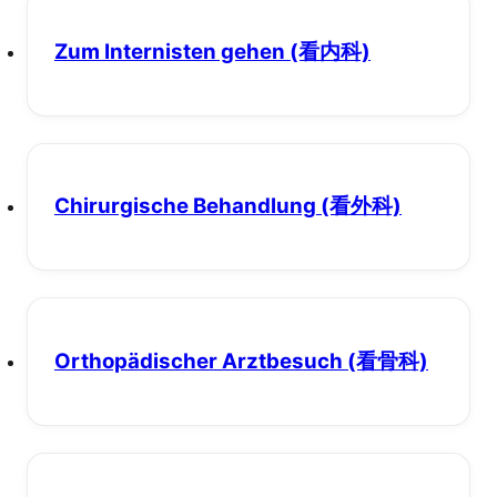
Zum Internisten gehen
(看内科)
Chirurgische Behandlung
(看外科)
Orthopädischer Arztbesuch
(看骨科)