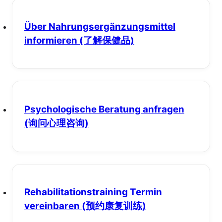
Über Nahrungsergänzungsmittel
informieren
(了解保健品)
Psychologische Beratung anfragen
(询问心理咨询)
Rehabilitationstraining Termin
vereinbaren
(预约康复训练)