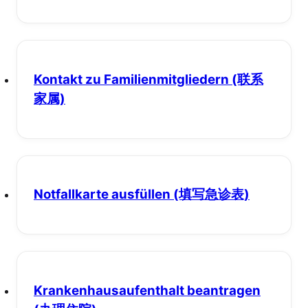
Kontakt zu Familienmitgliedern
(联系
家属)
Notfallkarte ausfüllen
(填写急诊表)
Krankenhausaufenthalt beantragen