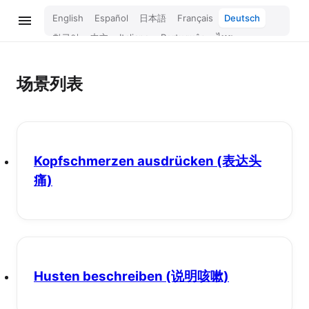
English
Español
日本語
Français
Deutsch
한국어
中文
Italiano
Português
ไทย
Bahasa Melayu
Türkçe
Tiếng Việt
Bahasa Indonesia
Русский
हिन्दी
场景列表
Kopfschmerzen ausdrücken
(表达头
痛)
Husten beschreiben
(说明咳嗽)