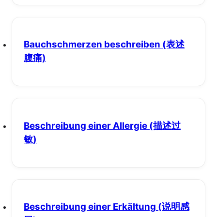
Bauchschmerzen beschreiben
(表述
腹痛)
Beschreibung einer Allergie
(描述过
敏)
Beschreibung einer Erkältung
(说明感