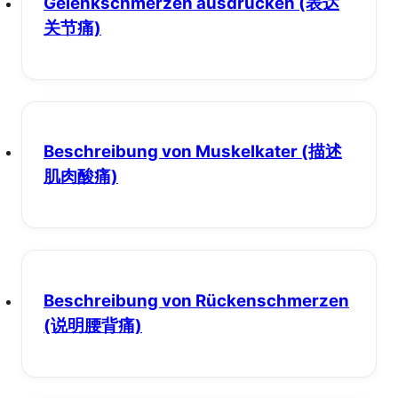
Gelenkschmerzen ausdrücken
(表达
关节痛)
Beschreibung von Muskelkater
(描述
肌肉酸痛)
Beschreibung von Rückenschmerzen
(说明腰背痛)