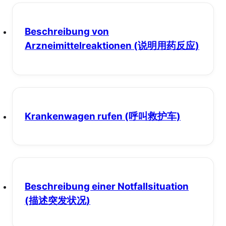
Beschreibung von
Arzneimittelreaktionen
(说明用药反应)
Krankenwagen rufen
(呼叫救护车)
Beschreibung einer Notfallsituation
(描述突发状况)