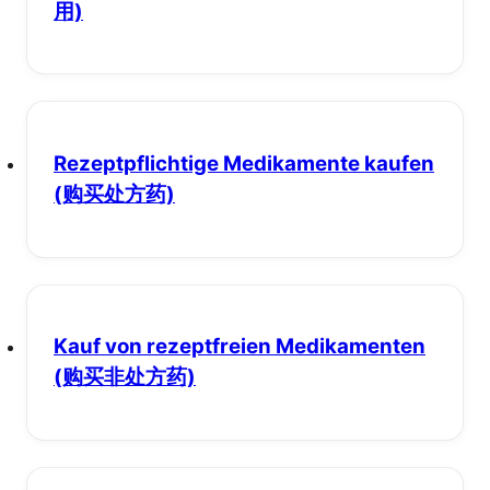
用)
Rezeptpflichtige Medikamente kaufen
(购买处方药)
Kauf von rezeptfreien Medikamenten
(购买非处方药)