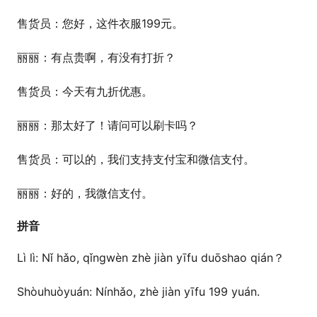
售货员：您好，这件衣服199元。
丽丽：有点贵啊，有没有打折？
售货员：今天有九折优惠。
丽丽：那太好了！请问可以刷卡吗？
售货员：可以的，我们支持支付宝和微信支付。
丽丽：好的，我微信支付。
拼音
Lì lì: Nǐ hǎo, qǐngwèn zhè jiàn yīfu duōshao qián？
Shòuhuòyuán: Nínhǎo, zhè jiàn yīfu 199 yuán.