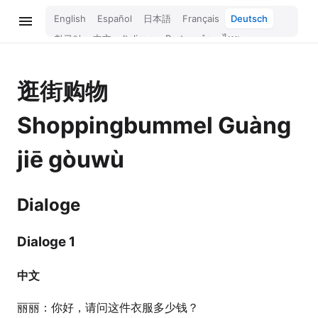
English
Español
日本語
Français
Deutsch
한국어
中文
Italiano
Português
ไทย
Bahasa Melayu
Türkçe
Tiếng Việt
Bahasa Indonesia
Русский
हिन्दी
逛街购物
Shoppingbummel
Guàng
jiē gòuwù
Dialoge
Dialoge 1
中文
丽丽：你好，请问这件衣服多少钱？