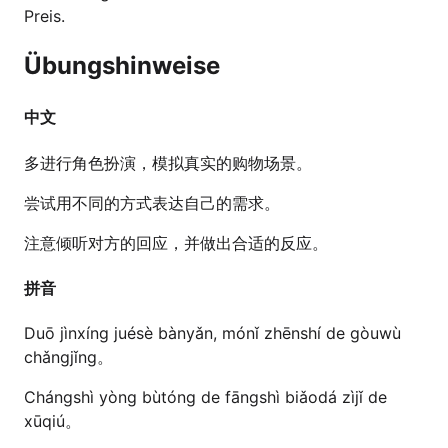
Preis.
Übungshinweise
中文
多进行角色扮演，模拟真实的购物场景。
尝试用不同的方式表达自己的需求。
注意倾听对方的回应，并做出合适的反应。
拼音
Duō jìnxíng juésè bànyǎn, mónǐ zhēnshí de gòuwù
chǎngjǐng。
Chángshì yòng bùtóng de fāngshì biǎodá zìjǐ de
xūqiú。