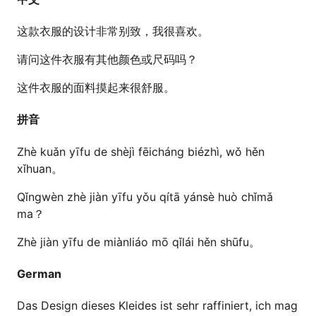
这款衣服的设计非常别致，我很喜欢。
请问这件衣服有其他颜色或尺码吗？
这件衣服的面料摸起来很舒服。
拼音
Zhè kuǎn yīfu de shèjì fēicháng biézhì, wǒ hěn
xǐhuan。
Qǐngwèn zhè jiàn yīfu yǒu qítā yánsè huò chǐmǎ
ma？
Zhè jiàn yīfu de miànliáo mō qǐlái hěn shūfu。
German
Das Design dieses Kleides ist sehr raffiniert, ich mag