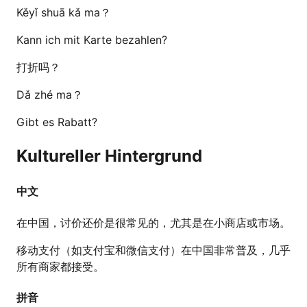
Kěyǐ shuā kǎ ma？
Kann ich mit Karte bezahlen?
打折吗？
Dǎ zhé ma？
Gibt es Rabatt?
Kultureller Hintergrund
中文
在中国，讨价还价是很常见的，尤其是在小商店或市场。
移动支付（如支付宝和微信支付）在中国非常普及，几乎
所有商家都接受。
拼音