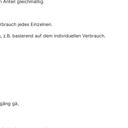
n Anteil gleichmäßig.
erbrauch jedes Einzelnen.
, z.B. basierend auf dem individuellen Verbrauch.
qǐ gāng gà。