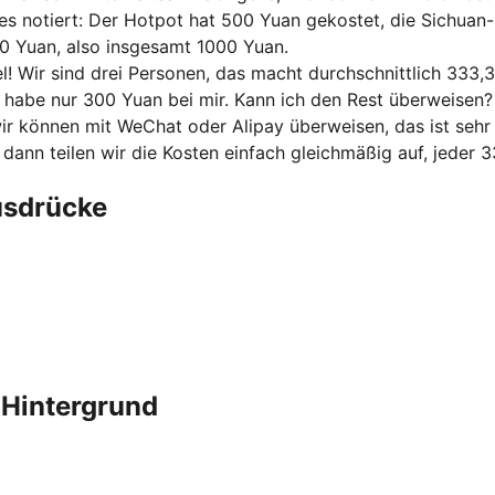
alles notiert: Der Hotpot hat 500 Yuan gekostet, die Sichua
00 Yuan, also insgesamt 1000 Yuan.
el! Wir sind drei Personen, das macht durchschnittlich 333,
 habe nur 300 Yuan bei mir. Kann ich den Rest überweisen?
 wir können mit WeChat oder Alipay überweisen, das ist sehr
 dann teilen wir die Kosten einfach gleichmäßig auf, jeder 
usdrücke
r Hintergrund