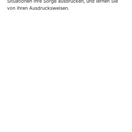
Situationen ihre Sorge ausdrücken, und lernen Sie
von ihren Ausdrucksweisen.