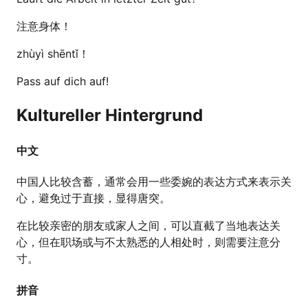
注意身体！
zhùyì shēntǐ！
Pass auf dich auf!
Kultureller Hintergrund
中文
中国人比较含蓄，通常会用一些委婉的表达方式来表示关
心，避免过于直接，显得唐突。
在比较亲密的朋友或家人之间，可以直截了当地表达关
心，但在职场或与不太熟悉的人相处时，则需要注意分
寸。
拼音