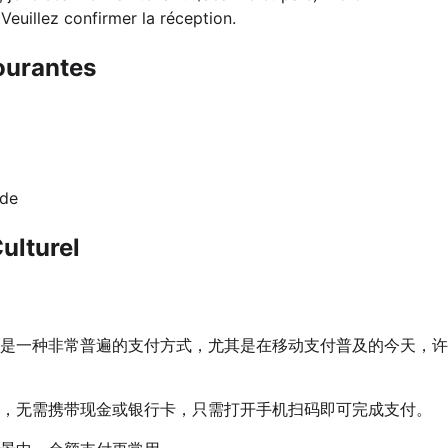
. Veuillez confirmer la réception.
ourantes
lde
ulturel
是一种非常普遍的支付方式，尤其是在移动支付普及的今天，许
，无需携带现金或银行卡，只需打开手机扫码即可完成支付。