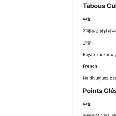
Tabous Cul
中文
不要在支付过程中
拼音
Bùyào zài zhīfù 
French
Ne divulguez pas
Points Clé
中文
余额支付方便快捷