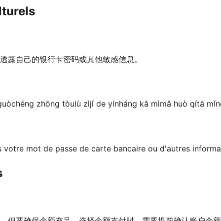
turels
透露自己的银行卡密码或其他敏感信息。
guòchéng zhōng tòulù zìjǐ de yínháng kǎ mìmǎ huò qítā mǐng
 votre mot de passe de carte bancaire ou d'autres informa
s
，但要确保余额充足。选择余额支付时，需要提前确认账户余额