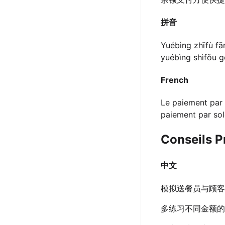
拼音
Yuébìng zhīfù fā
yuébìng shìfǒu g
French
Le paiement par 
paiement par sol
Conseils P
中文
模拟送餐员与顾客
多练习不同金额的