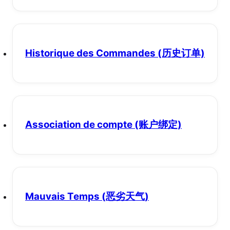
Historique des Commandes
(历史订单)
Association de compte
(账户绑定)
Mauvais Temps
(恶劣天气)