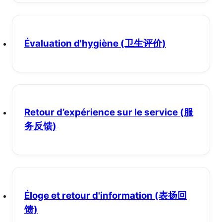
Évaluation d'hygiène
(卫生评价)
Retour d’expérience sur le service
(服
务反馈)
Éloge et retour d'information
(表扬回
馈)