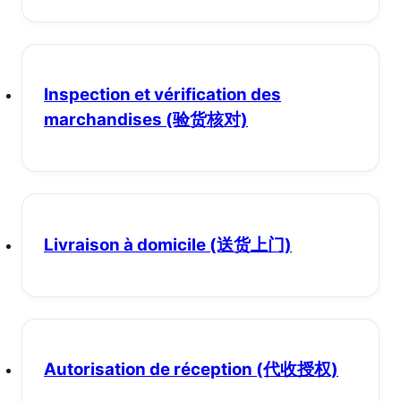
Inspection et vérification des
marchandises
(验货核对)
Livraison à domicile
(送货上门)
Autorisation de réception
(代收授权)