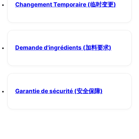
Changement Temporaire
(临时变更)
Demande d'ingrédients
(加料要求)
Garantie de sécurité
(安全保障)