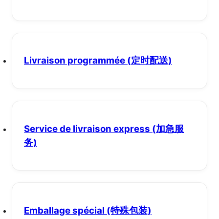
Livraison programmée
(定时配送)
Service de livraison express
(加急服
务)
Emballage spécial
(特殊包装)