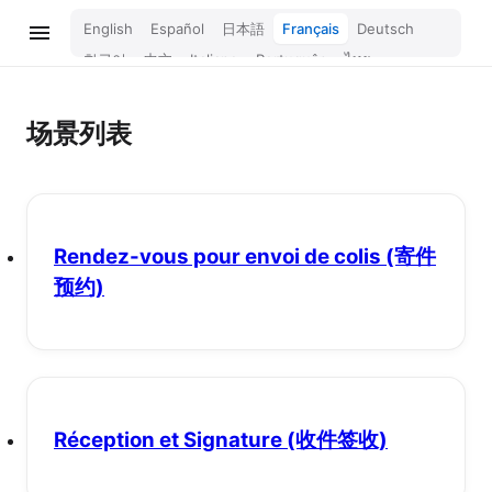
English
Español
日本語
Français
Deutsch
한국어
中文
Italiano
Português
ไทย
Bahasa Melayu
Türkçe
Tiếng Việt
Bahasa Indonesia
Русский
हिन्दी
场景列表
Rendez-vous pour envoi de colis
(寄件
预约)
Réception et Signature
(收件签收)