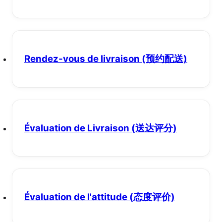
Rendez-vous de livraison
(预约配送)
Évaluation de Livraison
(送达评分)
Évaluation de l'attitude
(态度评价)