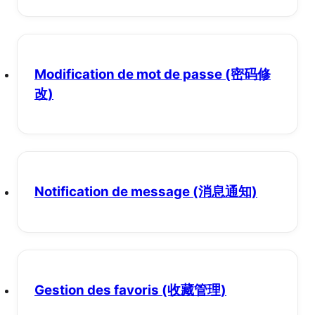
Modification de mot de passe
(密码修
改)
Notification de message
(消息通知)
Gestion des favoris
(收藏管理)