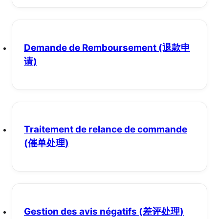
Demande de Remboursement
(退款申
请)
Traitement de relance de commande
(催单处理)
Gestion des avis négatifs
(差评处理)