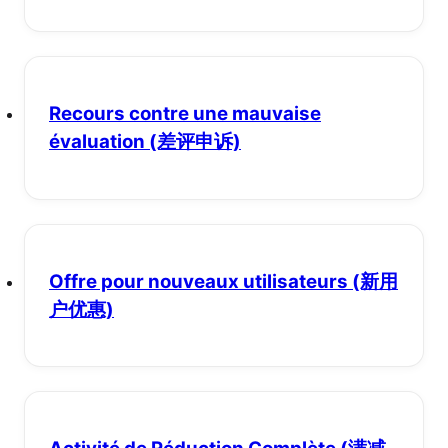
Recours contre une mauvaise
évaluation
(差评申诉)
Offre pour nouveaux utilisateurs
(新用
户优惠)