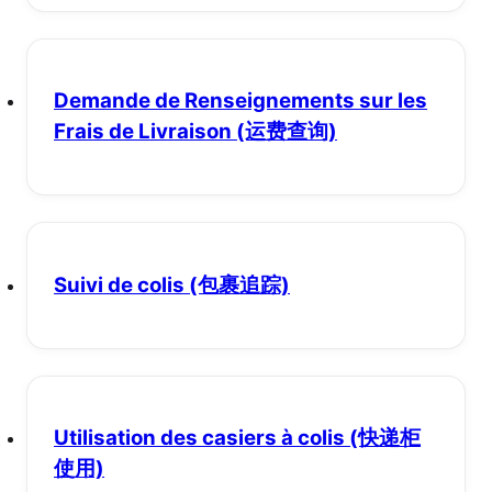
Demande de Renseignements sur les
Frais de Livraison
(运费查询)
Suivi de colis
(包裹追踪)
Utilisation des casiers à colis
(快递柜
使用)