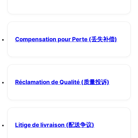
Compensation pour Perte
(丢失补偿)
Réclamation de Qualité
(质量投诉)
Litige de livraison
(配送争议)