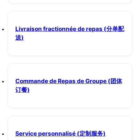
Livraison fractionnée de repas
(分单配
送)
Commande de Repas de Groupe
(团体
订餐)
Service personnalisé
(定制服务)