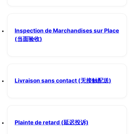
Inspection de Marchandises sur Place
(当面验收)
Livraison sans contact
(无接触配送)
Plainte de retard
(延迟投诉)