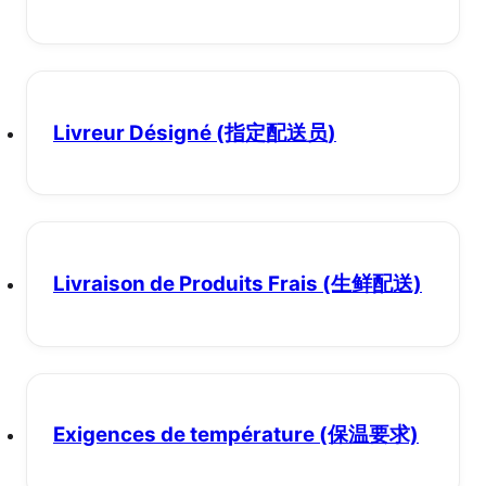
Livreur Désigné
(指定配送员)
Livraison de Produits Frais
(生鲜配送)
Exigences de température
(保温要求)