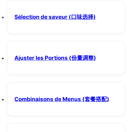
Sélection de saveur
(口味选择)
Ajuster les Portions
(份量调整)
Combinaisons de Menus
(套餐搭配)