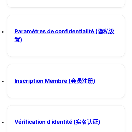
Paramètres de confidentialité
(隐私设
置)
Inscription Membre
(会员注册)
Vérification d'identité
(实名认证)