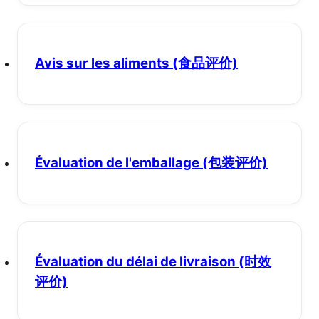
Avis sur les aliments
(食品评价)
Évaluation de l'emballage
(包装评价)
Évaluation du délai de livraison
(时效
评价)