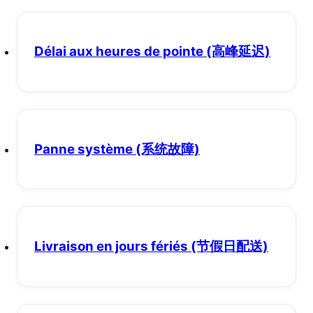
Délai aux heures de pointe
(高峰延迟)
Panne système
(系统故障)
Livraison en jours fériés
(节假日配送)