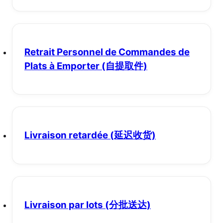
Retrait Personnel de Commandes de
Plats à Emporter
(自提取件)
Livraison retardée
(延迟收货)
Livraison par lots
(分批送达)