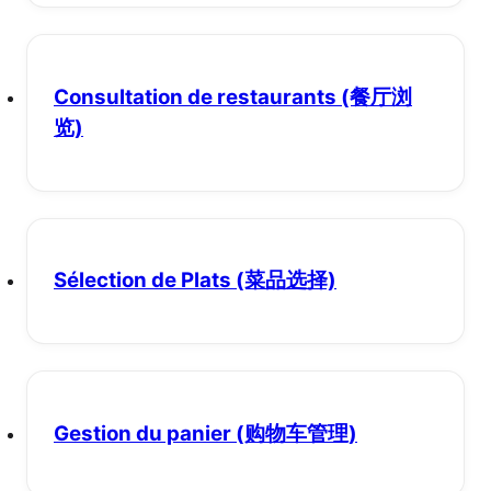
Consultation de restaurants
(餐厅浏
览)
Sélection de Plats
(菜品选择)
Gestion du panier
(购物车管理)