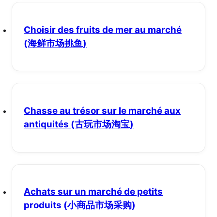
Choisir des fruits de mer au marché
(海鲜市场挑鱼)
Chasse au trésor sur le marché aux
antiquités
(古玩市场淘宝)
Achats sur un marché de petits
produits
(小商品市场采购)