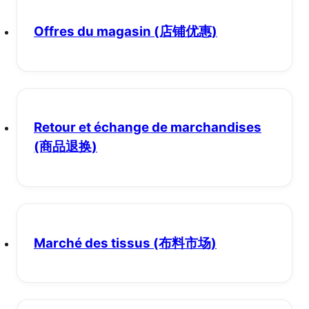
Offres du magasin
(店铺优惠)
Retour et échange de marchandises
(商品退换)
Marché des tissus
(布料市场)