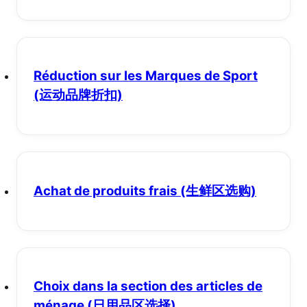
Réduction sur les Marques de Sport
(运动品牌折扣)
Achat de produits frais
(生鲜区选购)
Choix dans la section des articles de
ménage
(日用品区选择)