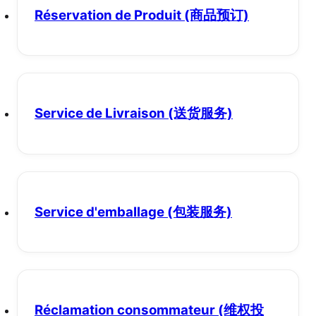
Réservation de Produit
(商品预订)
Service de Livraison
(送货服务)
Service d'emballage
(包装服务)
Réclamation consommateur
(维权投