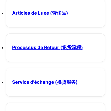
Articles de Luxe
(奢侈品)
Processus de Retour
(退货流程)
Service d'échange
(换货服务)