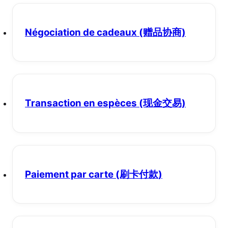
Négociation de cadeaux
(赠品协商)
Transaction en espèces
(现金交易)
Paiement par carte
(刷卡付款)