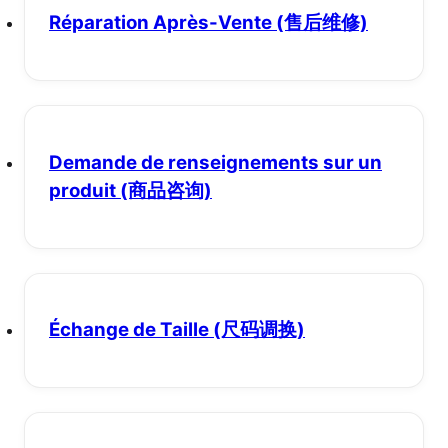
Réparation Après-Vente
(售后维修)
Demande de renseignements sur un
produit
(商品咨询)
Échange de Taille
(尺码调换)