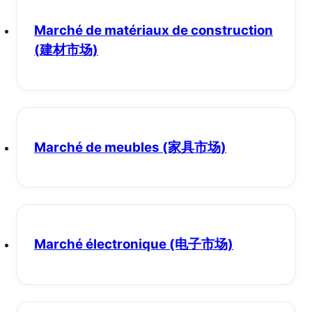
Marché de matériaux de construction
(建材市场)
Marché de meubles
(家具市场)
Marché électronique
(电子市场)