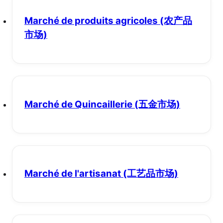
Marché de produits agricoles
(农产品
市场)
Marché de Quincaillerie
(五金市场)
Marché de l'artisanat
(工艺品市场)