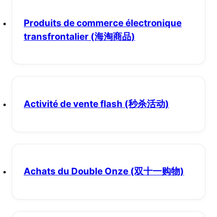
Produits de commerce électronique
transfrontalier
(海淘商品)
Activité de vente flash
(秒杀活动)
Achats du Double Onze
(双十一购物)