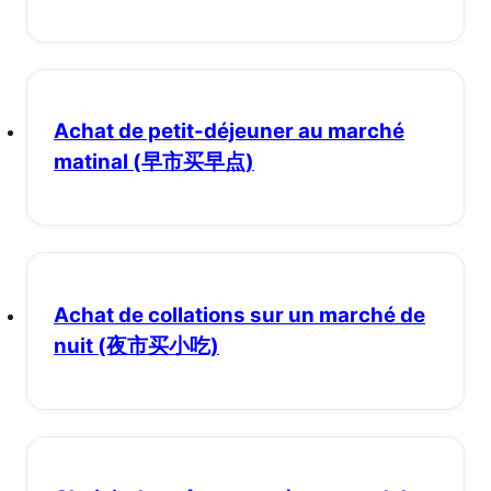
Achat de petit-déjeuner au marché
matinal
(早市买早点)
Achat de collations sur un marché de
nuit
(夜市买小吃)