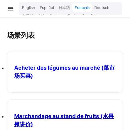
English
Español
日本語
Français
Deutsch
한국어
中文
Italiano
Português
ไทย
Bahasa Melayu
Türkçe
Tiếng Việt
Bahasa Indonesia
Русский
हिन्दी
场景列表
Acheter des légumes au marché
(菜市
场买菜)
Marchandage au stand de fruits
(水果
摊讲价)