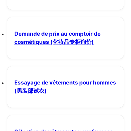
Demande de prix au comptoir de
cosmétiques
(化妆品专柜询价)
Essayage de vêtements pour hommes
(男装部试衣)