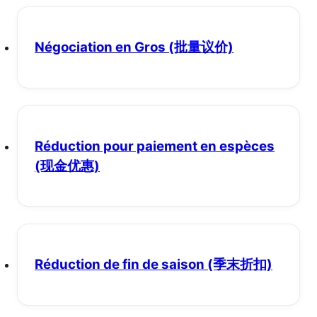
Négociation en Gros
(批量议价)
Réduction pour paiement en espèces
(现金优惠)
Réduction de fin de saison
(季末折扣)