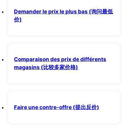
Demander le prix le plus bas
(询问最低
价)
Comparaison des prix de différents
magasins
(比较多家价格)
Faire une contre-offre
(提出反价)