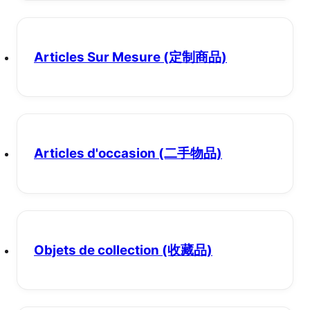
Articles Sur Mesure
(定制商品)
Articles d'occasion
(二手物品)
Objets de collection
(收藏品)