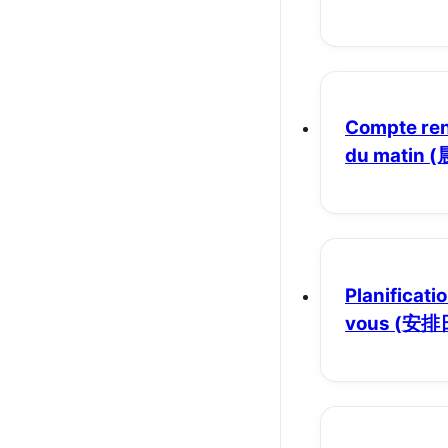
Compte ren
du matin
(
Planificati
vous
(安排