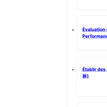
Évaluation
Performan
Établir des
标)