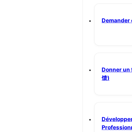
Demander 
Donner un
馈)
Développe
Profession