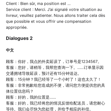
Client : Bien sûr, ma position est …
Service client : Merci. J’ai signalé votre situation au
livreur, veuillez patienter. Nous allons traiter cela dès
que possible et vous offrir une compensation
appropriée.
Dialogues 2
中文
顾客：你好，我点的外卖延误了，订单号是1234567。
客服：您好，请稍等，我帮您查询一下。……订单显示因
交通拥堵导致延误，预计还有15分钟送达。
顾客：15分钟？我已经等了一个小时了！这也太久了！
客服：非常抱歉给您造成的不便，请问您方便提供您的具
体位置信息吗？
顾客：好的，我的位置是……
客服：好的，我已经将您的情况反馈给配送员，请您耐心
等待。我们会尽快为您处理，并给予相应的补偿。