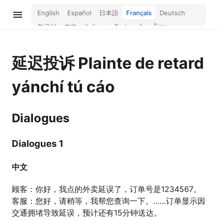
English
Español
日本語
Français
Deutsch
한국어
中文
Italiano
Português
ไทย
Bahasa Melayu
Türkçe
Tiếng Việt
Bahasa Indonesia
Русский
हिन्दी
延迟投诉
Plainte de retard
yánchí tú cáo
Dialogues
Dialogues 1
中文
顾客：你好，我点的外卖延误了，订单号是1234567。
客服：您好，请稍等，我帮您查询一下。……订单显示因
交通拥堵导致延误，预计还有15分钟送达。