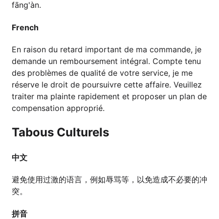
fāng'àn.
French
En raison du retard important de ma commande, je
demande un remboursement intégral. Compte tenu
des problèmes de qualité de votre service, je me
réserve le droit de poursuivre cette affaire. Veuillez
traiter ma plainte rapidement et proposer un plan de
compensation approprié.
Tabous Culturels
中文
避免使用过激的语言，例如辱骂等，以免造成不必要的冲
突。
拼音