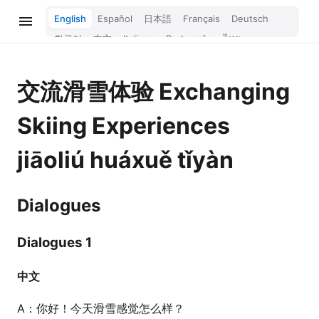
English
Español
日本語
Français
Deutsch
한국어
中文
Italiano
Português
ไทย
Bahasa Melayu
Türkçe
Tiếng Việt
Bahasa Indonesia
Русский
हिन्दी
交流滑雪体验
Exchanging
Skiing Experiences
jiāoliú huáxuě tǐyàn
Dialogues
Dialogues 1
中文
A：你好！今天滑雪感觉怎么样？