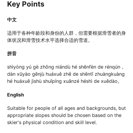
Key Points
中文
适用于各种年龄段和身份的人群，但需要根据滑雪者的身
体状况和滑雪技术水平选择合适的雪道。
拼音
shìyòng yú gè zhǒng niándù hé shēnfèn de rénqún，
dàn xūyào gēnjù huáxuě zhě de shēntǐ zhuàngkuàng
hé huáxuě jìshù shuǐpíng xuǎnzé héshì de xuědào。
English
Suitable for people of all ages and backgrounds, but
appropriate slopes should be chosen based on the
skier's physical condition and skill level.