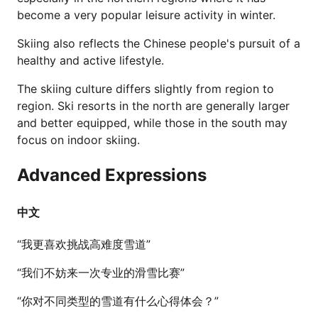
become a very popular leisure activity in winter.
Skiing also reflects the Chinese people's pursuit of a
healthy and active lifestyle.
The skiing culture differs slightly from region to
region. Ski resorts in the north are generally larger
and better equipped, while those in the south may
focus on indoor skiing.
Advanced Expressions
中文
“我更喜欢挑战高难度雪道”
“我们不妨来一次专业的滑雪比赛”
“你对不同类型的雪道有什么心得体会？”