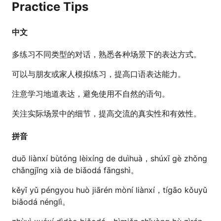
Practice Tips
中文
多练习不同类型的对话，熟悉各种场景下的表达方式。
可以与朋友或家人模拟练习，提高口语表达能力。
注意学习地道表达，避免使用不自然的语句。
关注实际场景中的细节，提高交流的真实性和有效性。
拼音
duō liànxí bùtóng lèixíng de duìhuà，shúxī gè zhǒng
chǎngjǐng xià de biǎodá fāngshì。
kěyǐ yǔ péngyou huò jiārén mòní liànxí，tígāo kǒuyǔ
biǎodá nénglì。