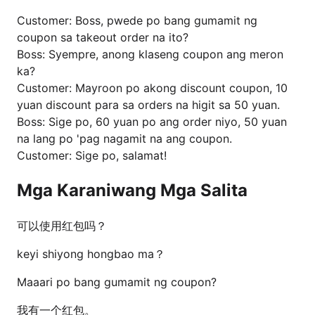
Customer: Boss, pwede po bang gumamit ng
coupon sa takeout order na ito?
Boss: Syempre, anong klaseng coupon ang meron
ka?
Customer: Mayroon po akong discount coupon, 10
yuan discount para sa orders na higit sa 50 yuan.
Boss: Sige po, 60 yuan po ang order niyo, 50 yuan
na lang po 'pag nagamit na ang coupon.
Customer: Sige po, salamat!
Mga Karaniwang Mga Salita
可以使用红包吗？
keyi shiyong hongbao ma？
Maaari po bang gumamit ng coupon?
我有一个红包。