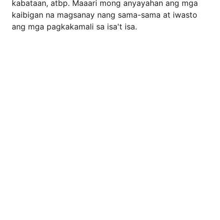
kabataan, atbp. Maaari mong anyayahan ang mga
kaibigan na magsanay nang sama-sama at iwasto
ang mga pagkakamali sa isa't isa.