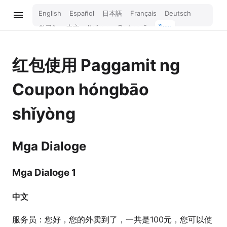
English
Español
日本語
Français
Deutsch
한국어
中文
Italiano
Português
ไทย
Bahasa Melayu
Türkçe
Tiếng Việt
Bahasa Indonesia
Русский
हिन्दी
红包使用
Paggamit ng
Coupon
hóngbāo
shǐyòng
Mga Dialoge
Mga Dialoge 1
中文
服务员：您好，您的外卖到了，一共是100元，您可以使