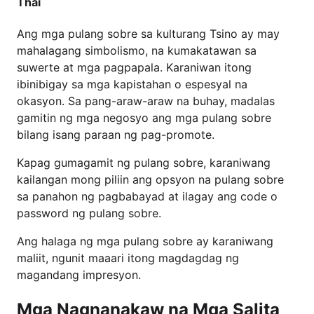
Thai
Ang mga pulang sobre sa kulturang Tsino ay may
mahalagang simbolismo, na kumakatawan sa
suwerte at mga pagpapala. Karaniwan itong
ibinibigay sa mga kapistahan o espesyal na
okasyon. Sa pang-araw-araw na buhay, madalas
gamitin ng mga negosyo ang mga pulang sobre
bilang isang paraan ng pag-promote.
Kapag gumagamit ng pulang sobre, karaniwang
kailangan mong piliin ang opsyon na pulang sobre
sa panahon ng pagbabayad at ilagay ang code o
password ng pulang sobre.
Ang halaga ng mga pulang sobre ay karaniwang
maliit, ngunit maaari itong magdagdag ng
magandang impresyon.
Mga Nagnanakaw na Mga Salita