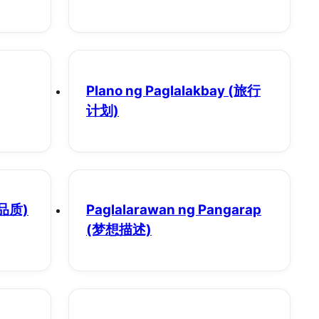
Plano ng Paglalakbay
(旅行
计划)
品质)
Paglalarawan ng Pangarap
(梦想描述)