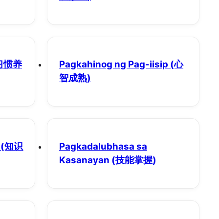
习惯养
Pagkahinog ng Pag-iisip
(心
智成熟)
(知识
Pagkadalubhasa sa
Kasanayan
(技能掌握)