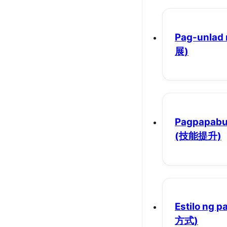
Pag-unlad 
展)
Pagpapabu
(技能提升)
Estilo ng
方式)