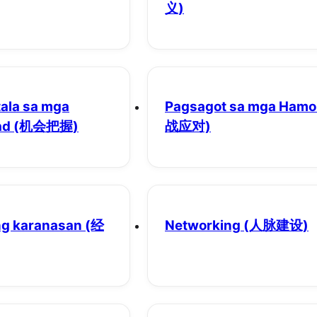
义)
ala sa mga
Pagsagot sa mga Ham
ad
(机会把握)
战应对)
ng karanasan
(经
Networking
(人脉建设)