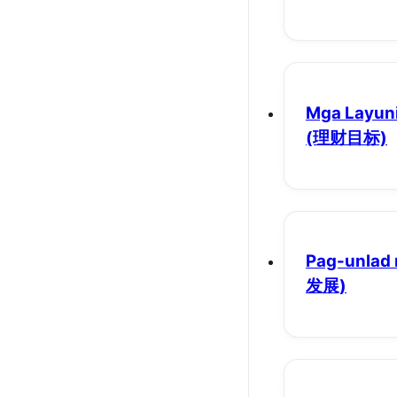
Mga Layuni
(理财目标)
Pag-unlad 
发展)