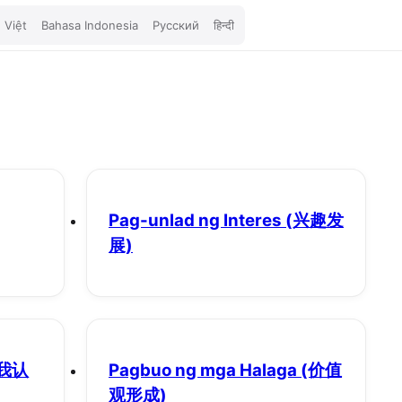
 Việt
Bahasa Indonesia
Русский
हिन्दी
Pag-unlad ng Interes
(兴趣发
展)
我认
Pagbuo ng mga Halaga
(价值
观形成)