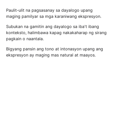
Paulit-ulit na pagsasanay sa dayalogo upang
maging pamilyar sa mga karaniwang ekspresyon.
Subukan na gamitin ang dayalogo sa iba't ibang
konteksto, halimbawa kapag nakakaharap ng sirang
pagkain o naantala.
Bigyang pansin ang tono at intonasyon upang ang
ekspresyon ay maging mas natural at maayos.