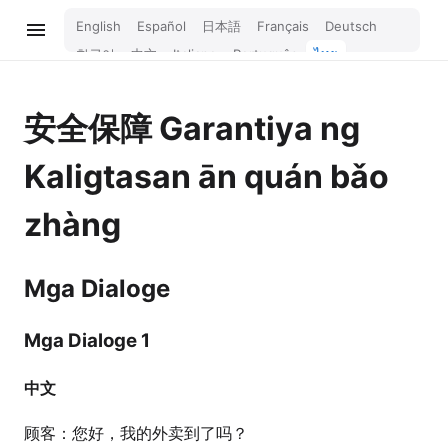
English
Español
日本語
Français
Deutsch
한국어
中文
Italiano
Português
ไทย
Bahasa Melayu
Türkçe
Tiếng Việt
Bahasa Indonesia
Русский
हिन्दी
安全保障
Garantiya ng
Kaligtasan
ān quán bǎo
zhàng
Mga Dialoge
Mga Dialoge 1
中文
顾客：您好，我的外卖到了吗？