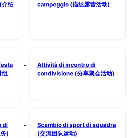
(介绍
campeggio
(描述露营活动)
festa
Attività di incontro di
对组
condivisione
(分享聚会活动)
 di
Scambio di sport di squadra
务)
(交流团队运动)