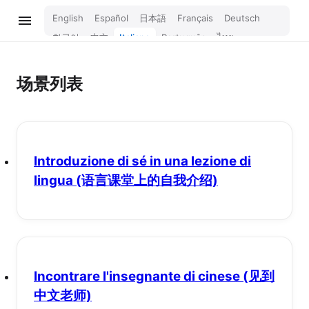
English
Español
日本語
Français
Deutsch
한국어
中文
Italiano
Português
ไทย
Bahasa Melayu
Türkçe
Tiếng Việt
Bahasa Indonesia
Русский
हिन्दी
场景列表
Introduzione di sé in una lezione di
lingua
(语言课堂上的自我介绍)
Incontrare l'insegnante di cinese
(见到
中文老师)