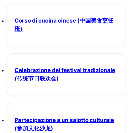
Corso di cucina cinese
(中国美食烹饪
班)
Celebrazione del festival tradizionale
(传统节日联欢会)
Partecipazione a un salotto culturale
(参加文化沙龙)