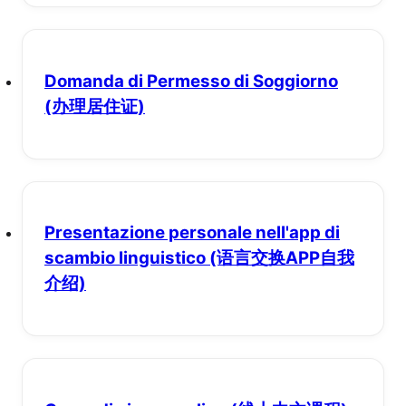
Domanda di Permesso di Soggiorno
(办理居住证)
Presentazione personale nell'app di
scambio linguistico
(语言交换APP自我
介绍)